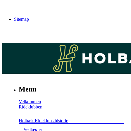
Sitemap
Menu
Velkommen
Rideklubben
Holbæk Rideklubs historie
Vedtægter