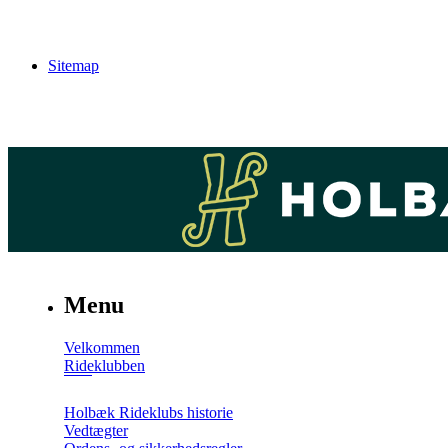
Sitemap
Menu
Velkommen
Rideklubben
Holbæk Rideklubs historie
Vedtægter