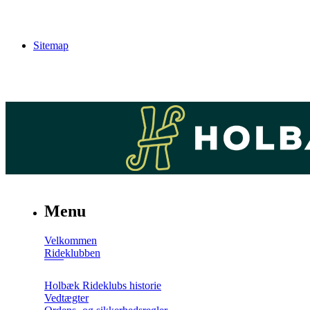
Sitemap
Menu
Velkommen
Rideklubben
Holbæk Rideklubs historie
Vedtægter