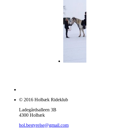
© 2016 Holbæk Rideklub
Ladegårdsalleen 3B
4300 Holbæk
hol.bestyrelse@gmail.com