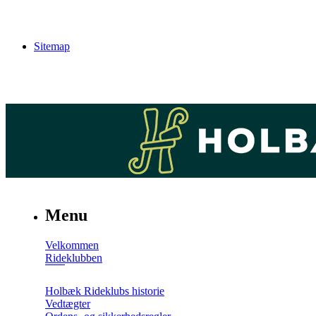
Sitemap
Menu
Velkommen
Rideklubben
Holbæk Rideklubs historie
Vedtægter