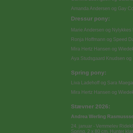
Amanda Andersen og Gay Cou
Dressur pony:
Marie Andersen og Nylykkes 
Ronja Hoffmann og Speed Dat
Mira Hertz Hansen og Wiede
Aya Studsgaard Knudsen og 
Spring pony:
Liva Ladehoff og Sara Maegaa
Mira Hertz Hansen og Wiede
Stævner 2026:
Andrea Werling Rasmussse
24. januar - Vemmelev Ridek
Spring, 2 x 80 cm. Hunter kla