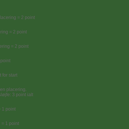
acering = 2 point
ring = 2 point
ering = 2 point
 point
 for start
en placering.
løjfe: 3 point ialt
 1 point
 = 1 point