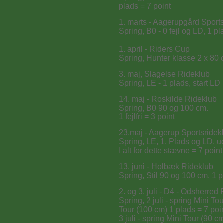
plads = 7 point
1. marts - Aagerupgård Sport
Spring, B0 - 0 fejl og LD, 1 pl
1. april - Riders Cup
Spring, Hunter klasse 2 x 80 
3. maj, Slagelse Rideklub
Spring, LE - 1 plads, start LD
14. maj - Roskilde Rideklub
Spring, B0 90 og 100 cm.
1 fejlfri = 3 point
23.maj - Aagerup Sportsridek
Spring, LE, 1. Plads og LD, u
I alt for dette stævne = 7 point
13. juni - Holbæk Rideklub
Spring, Stil 90 og 100 cm. 1 p
2. og 3. juli - D4 - Odsherred
Spring, 2 juli - spring Mini T
Tour (100 cm) 1 plads = 7 poi
3 juli - spring Mini Tour (90