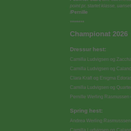
point pr. startet klasse, uans
/Pernille
*******
Championat 2026
Dressur hest:
Camilla Ludvigsen og Zaccha
Camilla Ludvigsen og Calandi
Clara Kraft og Enigma Edoras
Camilla Ludvigsen og Quarter 
Pernille Werling Rasmussen 
Spring hest:
Andrea Werling Rasmusssen 
Camilla Ludvigsen og Calandi