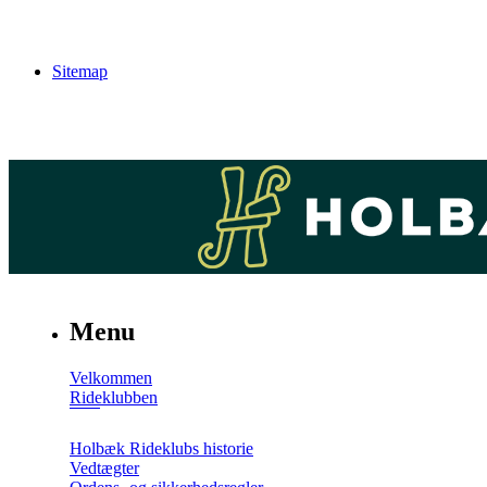
Sitemap
Menu
Velkommen
Rideklubben
Holbæk Rideklubs historie
Vedtægter