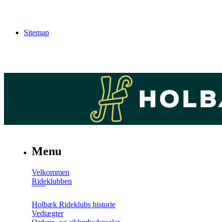
Sitemap
Menu
Velkommen
Rideklubben
Holbæk Rideklubs historie
Vedtægter