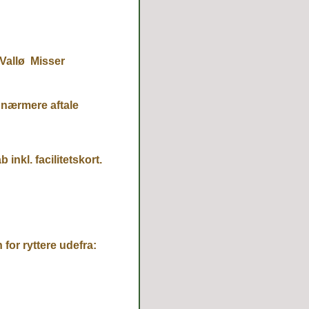
Vallø Misser
r nærmere aftale
inkl. facilitetskort.
 for ryttere udefra: